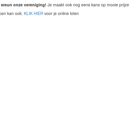
 steun onze vereniging!
Je maakt ook nog eens kans op mooie prijz
open kan ook.
KLIK HIER
voor je online loten