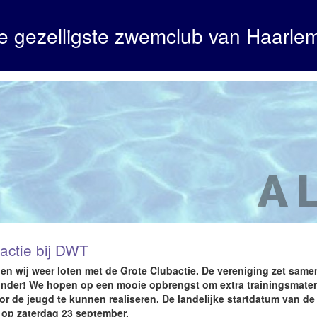
e gezelligste zwemclub van Haarle
A
actie bij DWT
pen wij weer loten met de Grote Clubactie. De vereniging zet same
nder! We hopen op een mooie opbrengst om extra trainingsmater
oor de jeugd te kunnen realiseren. De landelijke startdatum van de
 op zaterdag 23 september.