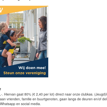
?
3,-. Hiervan gaat 80% (€ 2,40 per lot) direct naar onze clubkas. (Jeugd)
 aan vrienden, familie en buurtgenoten, gaan langs de deuren en/of de
a Whatsapp en social media.