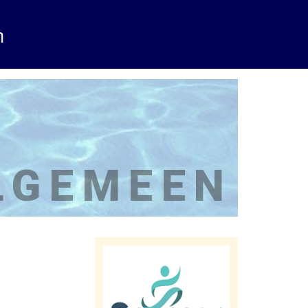
m
LGEMEEN