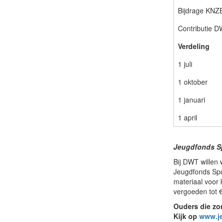
Bijdrage KNZ
Contributie D
Verdeling
1 juli
1 oktober
1 januari
1 april
Jeugdfonds Sp
Bij DWT willen 
Jeugdfonds Spo
materiaal voor
vergoeden tot 
Ouders die zo
Kijk op
www.je