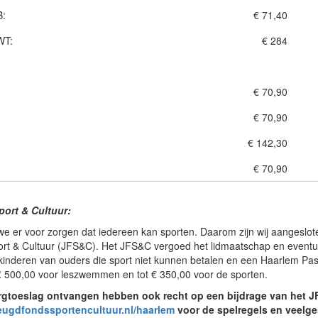
B:
€ 71,40
WT:
€ 284
€ 70,90
€ 70,90
€ 142,30
€ 70,90
ort & Cultuur:
we er voor zorgen dat iedereen kan sporten. Daarom zijn wij aangeslote
rt & Cultuur (JFS&C). Het JFS&C vergoed het lidmaatschap en eventu
 kinderen van ouders die sport niet kunnen betalen en een Haarlem Pas
€ 500,00 voor leszwemmen en tot € 350,00 voor de sporten.
rgtoeslag ontvangen hebben ook recht op een bijdrage van het 
ugdfondssportencultuur.nl/haarlem
voor de spelregels en veelge