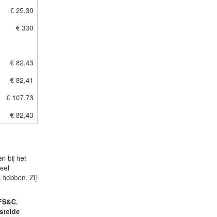
€ 25,30
€ 330
€ 82,43
€ 82,41
€ 107,73
€ 82,43
n bij het
eel
 hebben. Zij
JFS&C.
stelde