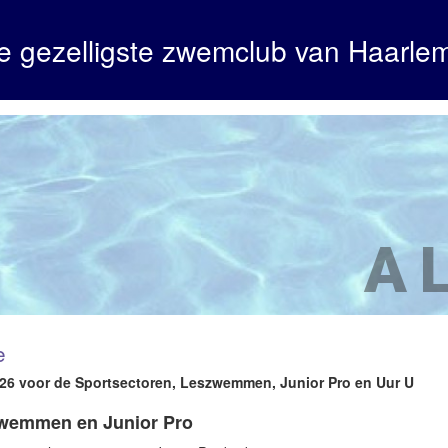
e gezelligste zwemclub van Haarle
A
e
026 voor de Sportsectoren, Leszwemmen, Junior Pro en Uur U
zwemmen en Junior Pro