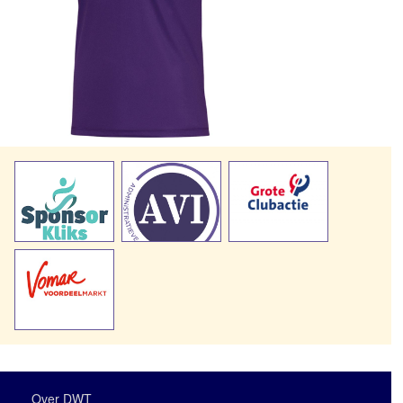
Over DWT